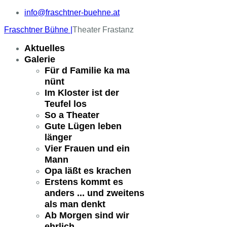
info@fraschtner-buehne.at
Fraschtner Bühne |
Theater Frastanz
Aktuelles
Galerie
Für d Familie ka ma
nünt
Im Kloster ist der
Teufel los
So a Theater
Gute Lügen leben
länger
Vier Frauen und ein
Mann
Opa läßt es krachen
Erstens kommt es
anders ... und zweitens
als man denkt
Ab Morgen sind wir
ehrlich