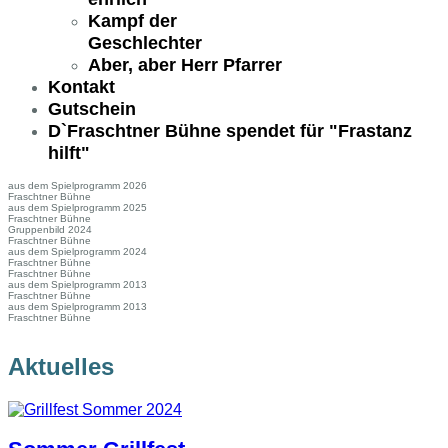
Kampf der
Geschlechter
Aber, aber Herr Pfarrer
Kontakt
Gutschein
D`Fraschtner Bühne spendet für "Frastanz
hilft"
aus dem Spielprogramm 2026
Fraschtner Bühne
aus dem Spielprogramm 2025
Fraschtner Bühne
Gruppenbild 2024
Fraschtner Bühne
aus dem Spielprogramm 2024
Fraschtner Bühne
Fraschtner Bühne
aus dem Spielprogramm 2013
Fraschtner Bühne
aus dem Spielprogramm 2013
Fraschtner Bühne
Aktuelles