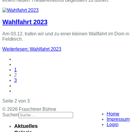
einem neuen Theatererlebnis begeistern zu dürfen.
Wahlfahrt 2023
Am 03.12. trafen wir und zu einer kleinen Wallfahrt im Dom in
Feldkirch.
Weiterlesen: Wahlfahrt 2023
1
2
3
Seite 2 von 3
© 2026 Fraschtner Bühne
Home
Suchen
Impressum
Login
Aktuelles