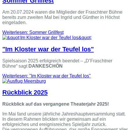
Sommer Grillfest
Am 20.07.2024 waren die Mitglieder der Fraschtner Bühne
bereits zum zweiten Mal bei Ingrid und Günther in Höchst
eingeladen.
Weiterlesen: Sommer Grillfest
"Im Kloster war der Teufel los"
Spielsaison 2025 erfolgreich beendet – „D’Fraschtner
Bühne“ sagt
DANKESCHÖN
Weiterlesen: "Im Kloster war der Teufel los"
Rückblick 2025
Rückblick auf das vergangene Theaterjahr 2025!
Im Mai fand unsere jährliche Jahreshauptversammlung statt.
In diesem Rahmen blickten wir gemeinsam auf ein
erfolgreiches und ereignisreiches Spieljahr zurück.
Die vergangenen Aufführungen, das große Engagement aller