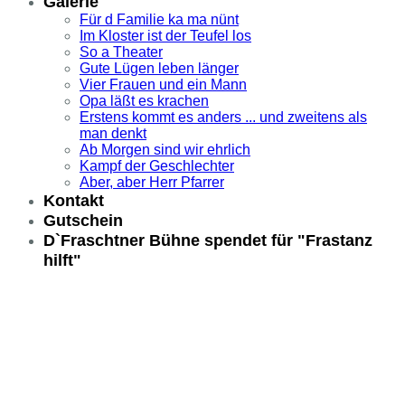
Galerie
Für d Familie ka ma nünt
Im Kloster ist der Teufel los
So a Theater
Gute Lügen leben länger
Vier Frauen und ein Mann
Opa läßt es krachen
Erstens kommt es anders ... und zweitens als
man denkt
Ab Morgen sind wir ehrlich
Kampf der Geschlechter
Aber, aber Herr Pfarrer
Kontakt
Gutschein
D`Fraschtner Bühne spendet für "Frastanz
hilft"